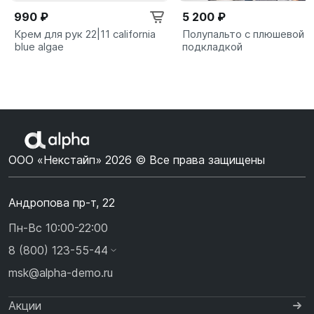
990 ₽
5 200 ₽
Крем для рук 22|11 california
Полупальто с плюшевой
blue algae
подкладкой
ООО «Некстайп» 2026 © Все права защищены
Андропова пр-т, 22
Пн-Вс 10:00-22:00
8 (800) 123-55-44
msk@alpha-demo.ru
Акции