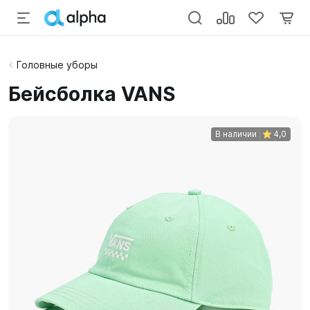
Головные уборы
Бейсболка VANS
В наличии
4,0