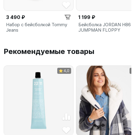
3 490 ₽
1 199 ₽
Набор с бейсболкой Tommy
Бейсболка JORDAN H86
Jeans
JUMPMAN FLOPPY
Рекомендуемые товары
4,0