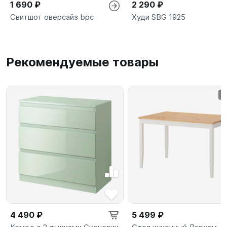
1 690 ₽
2 290 ₽
Свитшот оверсайз bpc
Худи SBG 1925
Рекомендуемые товары
4 490 ₽
5 499 ₽