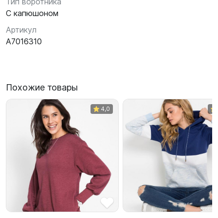
Тип воротника
С капюшоном
Артикул
A7016310
Похожие товары
4,0