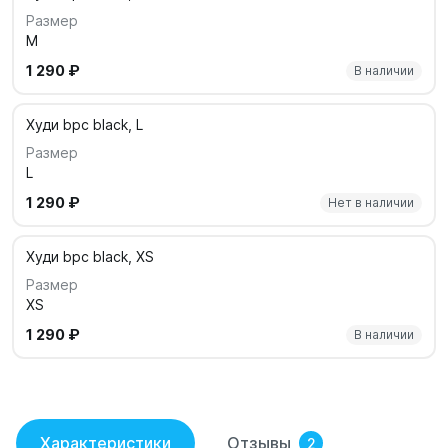
Размер
M
1 290 ₽
В наличии
Худи bpc black, L
Размер
L
1 290 ₽
Нет в наличии
Худи bpc black, XS
Размер
XS
1 290 ₽
В наличии
Характеристики
Отзывы
2