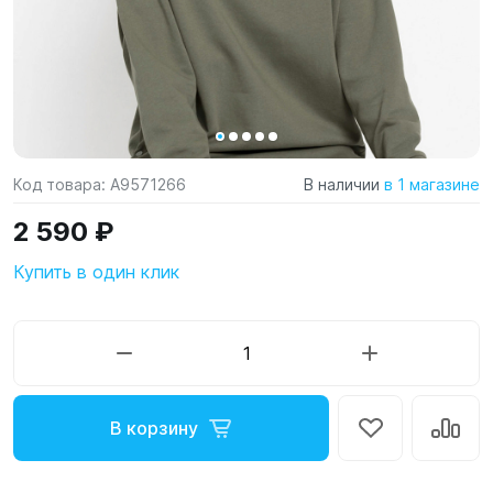
Код товара:
A9571266
В наличии
в 1 магазине
2 590 ₽
Купить в один клик
В корзину