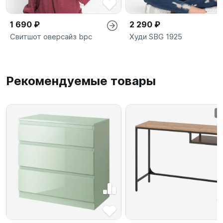
1 690 ₽
2 290 ₽
Свитшот оверсайз bpc
Худи SBG 1925
Рекомендуемые товары