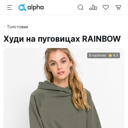
Толстовки
Худи на пуговицах RAINBOW
В наличии
4,0