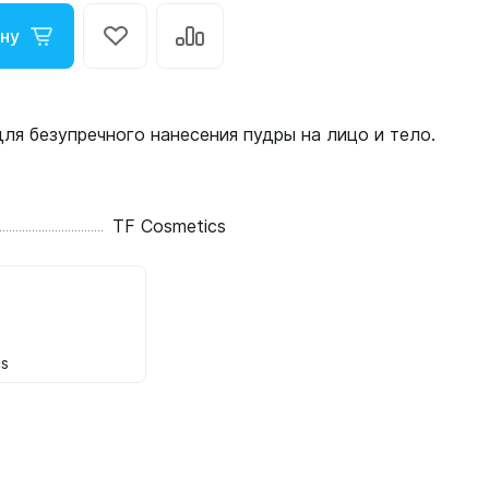
ну
ля безупречного нанесения пудры на лицо и тело.
TF Cosmetics
cs