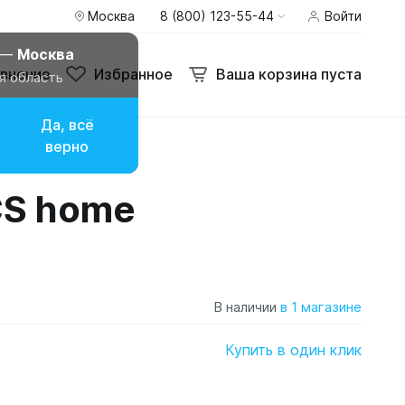
Москва
8 (800) 123-55-44
Войти
 —
Москва
внение
Избранное
Ваша корзина пуста
я область
Да, всё
верно
CS home
В наличии
в 1 магазине
Купить в один клик