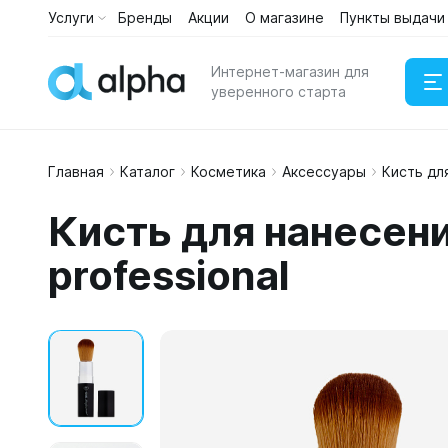
Услуги
Бренды
Акции
О магазине
Пункты выдачи
Интернет-магазин для
уверенного старта
Главная
Каталог
Косметика
Аксессуары
Кисть дл
Наушни
Кисть для нанесен
Портати
professional