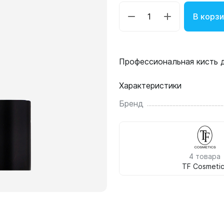
В корзи
Профессиональная кисть д
Характеристики
Бренд
4 товара
TF Cosmeti