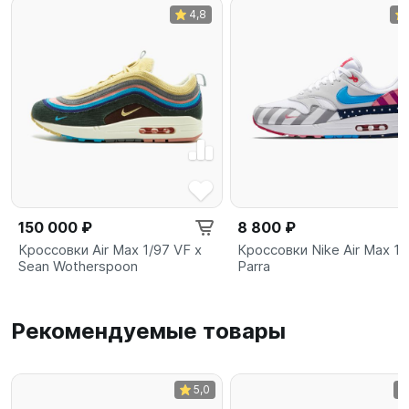
4,8
150 000 ₽
8 800 ₽
Кроссовки Air Max 1/97 VF x
Кроссовки Nike Air Max 1
Sean Wotherspoon
Parra
Рекомендуемые товары
5,0