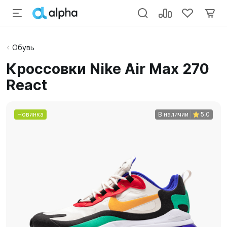
Обувь
Кроссовки Nike Air Max 270
React
Новинка
В наличии
5,0