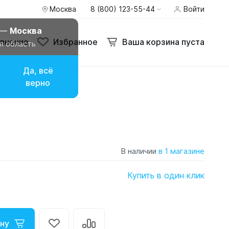
Москва
8 (800) 123-55-44
Войти
 —
Москва
внение
Избранное
Ваша корзина пуста
я область
Да, всё
верно
В наличии
в 1 магазине
Купить в один клик
ну