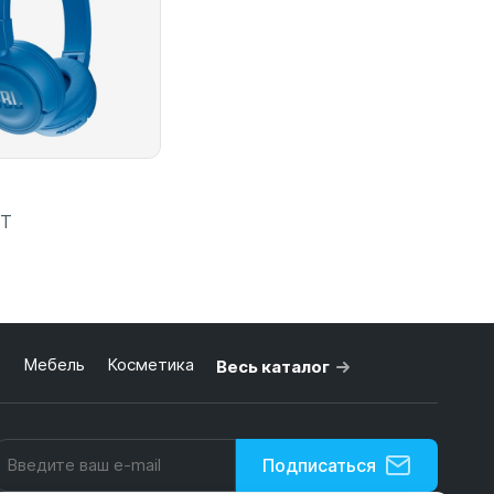
BT
ь
Мебель
Косметика
Весь каталог
 корзину
Подписаться