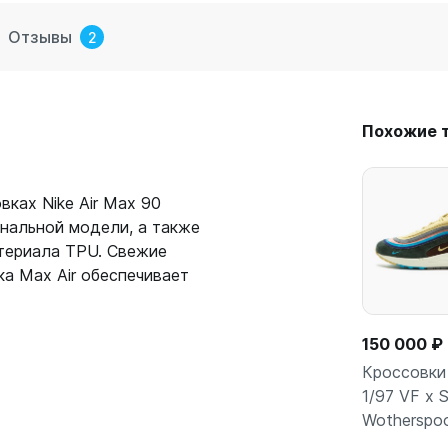
Отзывы
2
Похожие 
вках Nike Air Max 90
нальной модели, а также
атериала TPU. Свежие
а Max Air обеспечивает
150 000 ₽
Кроссовки 
1/97 VF x 
Wotherspo
В кор