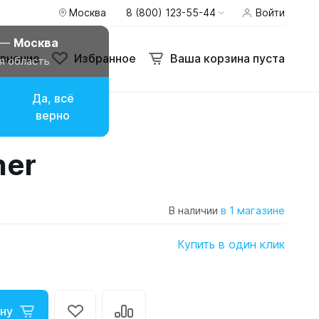
Москва
8 (800) 123-55-44
Войти
 —
Москва
внение
Избранное
Ваша корзина пуста
я область
Да, всё
верно
ner
В наличии
в 1 магазине
Купить в один клик
ну