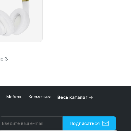
io 3
ь
Мебель
Косметика
Весь каталог
 корзину
Подписаться