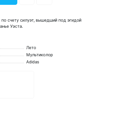
 по счету силуэт, вышедший под эгидой
анье Уэста.
Лето
Мультиколор
Adidas