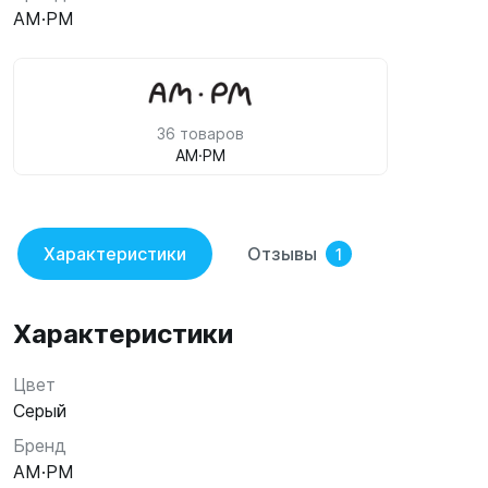
AM·PM
36 товаров
AM·PM
Характеристики
Отзывы
1
Характеристики
Цвет
Серый
Бренд
AM·PM