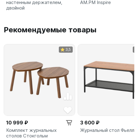
настенным держателем,
AM.PM Inspire
двойной
Рекомендуемые товары
3,5
10 999 ₽
3 600 ₽
Комплект журнальных
Журнальный стол Фьелль
столов Стокгольм