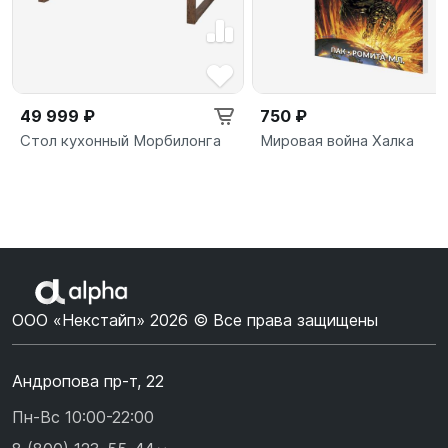
49 999 ₽
750 ₽
Стол кухонный Морбилонга
Мировая война Халка
ООО «Некстайп» 2026 © Все права защищены
Андропова пр-т, 22
Пн-Вс 10:00-22:00