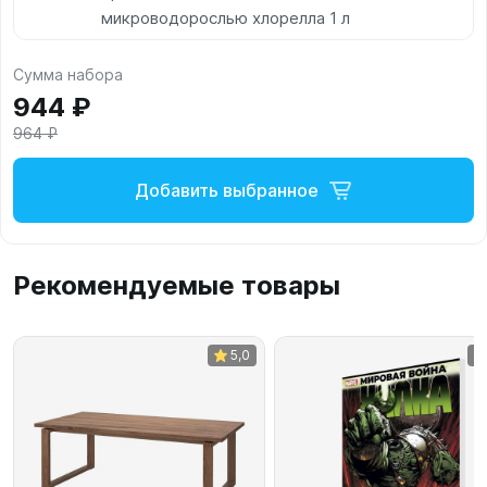
микроводорослью хлорелла 1 л
Сумма набора
944 ₽
964 ₽
Добавить выбранное
Рекомендуемые товары
5,0