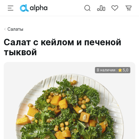
Cалаты
Салат с кейлом и печеной
тыквой
В наличии
5,0