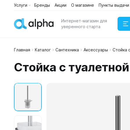
Услуги
Бренды
Акции
О магазине
Пункты выдачи
Интернет-магазин для
уверенного старта
Главная
Каталог
Сантехника
Аксессуары
Стойка 
Наушни
Стойка с туалетной
Портати