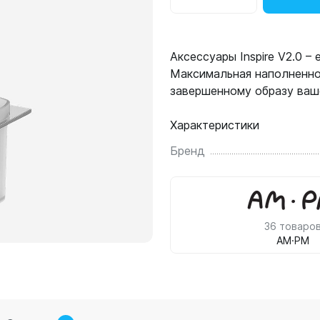
Аксессуары Inspire V2.0 –
Максимальная наполненно
завершенному образу ваш
Характеристики
Бренд
36 товаро
AM·PM