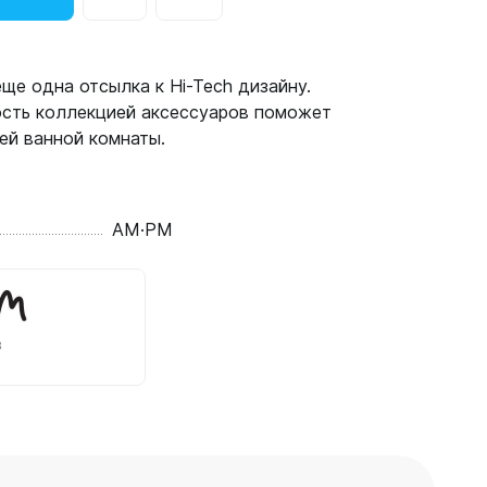
 еще одна отсылка к Hi-Tech дизайну.
сть коллекцией аксессуаров поможет
ей ванной комнаты.
AM·PM
в