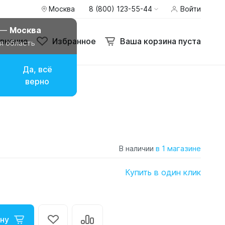
Москва
8 (800) 123-55-44
Войти
 —
Москва
внение
Избранное
Ваша корзина пуста
я область
Да, всё
верно
В наличии
в 1 магазине
Купить в один клик
ну