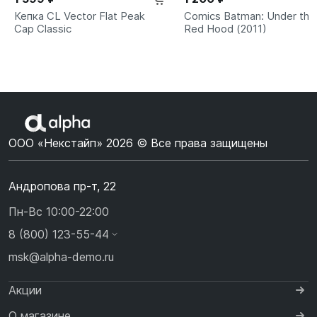
Кепка CL Vector Flat Peak
Comics Batman: Under the
Cap Сlassic
Red Hood (2011)
ООО «Некстайп» 2026 © Все права защищены
Андропова пр-т, 22
Пн-Вс 10:00-22:00
8 (800) 123-55-44
msk@alpha-demo.ru
Акции
О магазине