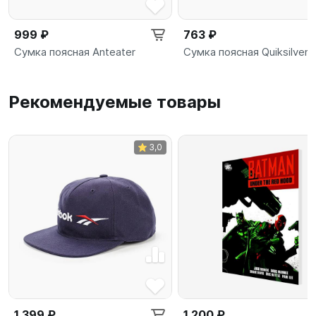
999 ₽
763 ₽
Сумка поясная Anteater
Сумка поясная Quiksilver
Рекомендуемые товары
3,0
1 399 ₽
1 200 ₽