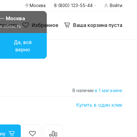
Москва
8 (800) 123-55-44
Войти
 —
Москва
внение
Избранное
Ваша корзина пуста
я область
Да, всё
верно
В наличии
в 1 магазине
Купить в один клик
ну