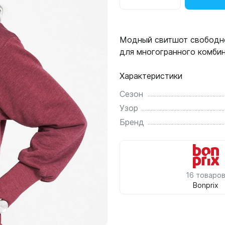
Модный свитшот свободно
для многогранного комби
Характеристики
Сезон
Узор
Бренд
16 товаро
Bonprix