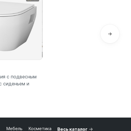
ия с подвесным
с сиденьем и
 корзину
ь
Мебель
Косметика
Весь каталог