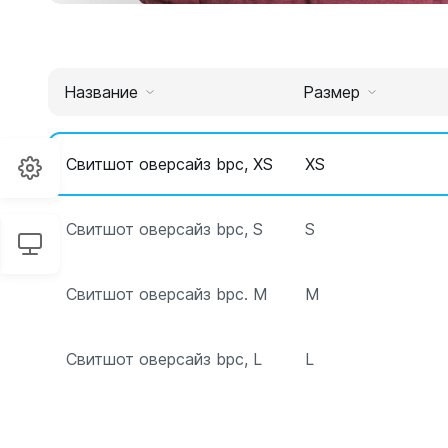
Название
Размер
Свитшот оверсайз bpc, XS
XS
Свитшот оверсайз bpc, S
S
Свитшот оверсайз bpc. M
M
Свитшот оверсайз bpc, L
L