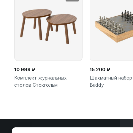
10 999 ₽
15 200 ₽
Комплект журнальных
Шахматный набор
столов Стокгольм
Buddy
В корзину
В корзи
Э