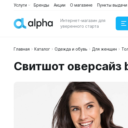
Услуги
Бренды
Акции
О магазине
Пункты выдачи
Интернет-магазин для
уверенного старта
Главная
Каталог
Одежда и обувь
Для женщин
То
Наушни
Свитшот оверсайз 
Портати