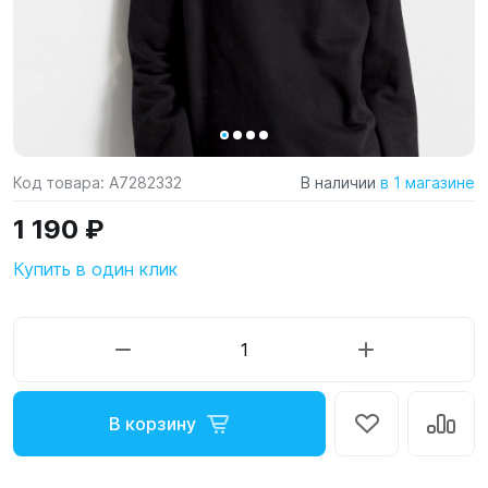
Код товара:
A7282332
В наличии
в 1 магазине
1 190 ₽
Купить в один клик
В корзину