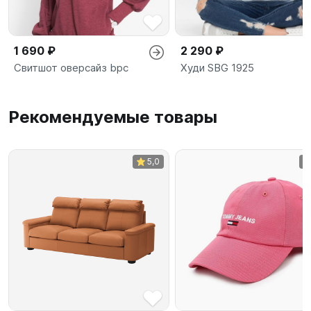
1 690 ₽
2 290 ₽
Свитшот оверсайз bpc
Худи SBG 1925
Рекомендуемые товары
5,0