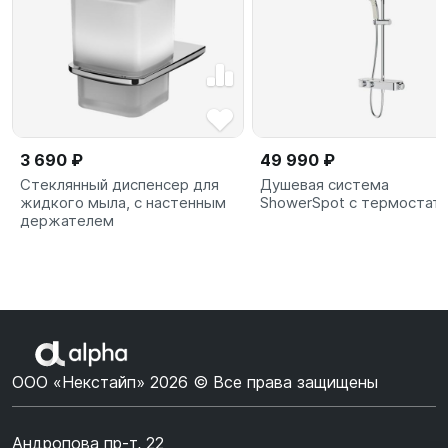
3 690 ₽
49 990 ₽
Стеклянный диспенсер для
Душевая система
жидкого мыла, с настенным
ShowerSpot с термостат
держателем
ООО «Некстайп» 2026 © Все права защищены
Андропова пр-т, 22