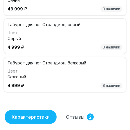
Синий
49 999 ₽
В наличии
Табурет для ног Страндмон, серый
Цвет
Серый
4 999 ₽
В наличии
Табурет для ног Страндмон, бежевый
Цвет
Бежевый
4 999 ₽
В наличии
Характеристики
Отзывы
2