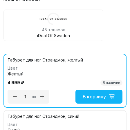
45 товаров
iDeal Of Sweden
Табурет для ног Страндмон, желтый
Цвет
Желтый
4 999 ₽
В наличии
В корзину
шт
Табурет для ног Страндмон, синий
Цвет