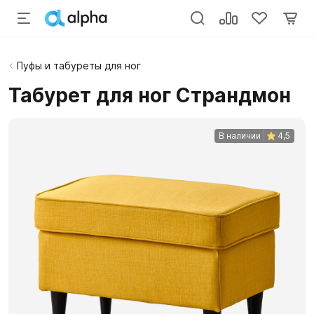
Пуфы и табуреты для ног
Табурет для ног Страндмон
В наличии
4,5