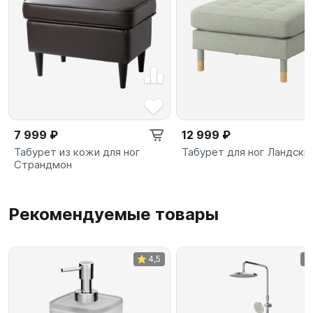
7 999 ₽
12 999 ₽
Табурет из кожи для ног
Табурет для ног Ландскр
Страндмон
Рекомендуемые товары
4,5