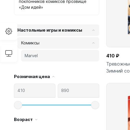
поклонников комиксов прозвище
«Дом идей»
Настольные игры и комиксы
Комиксы
Marvel
410 ₽
Тревожные
Зимний с
Розничная цена
Возраст