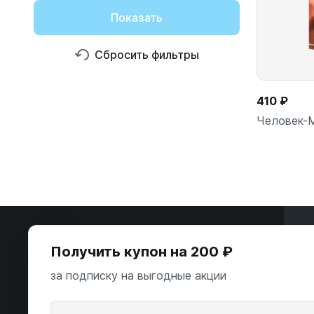
Показать
Сбросить фильтры
410 ₽
Человек-М
Э
Получить купон на 200 ₽
ООО «Некстайп» 2026 © Все права
за подписку на выгодные акции
защищены
А