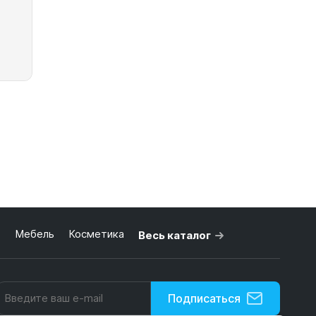
ь
Мебель
Косметика
Весь каталог
ину
Подписаться