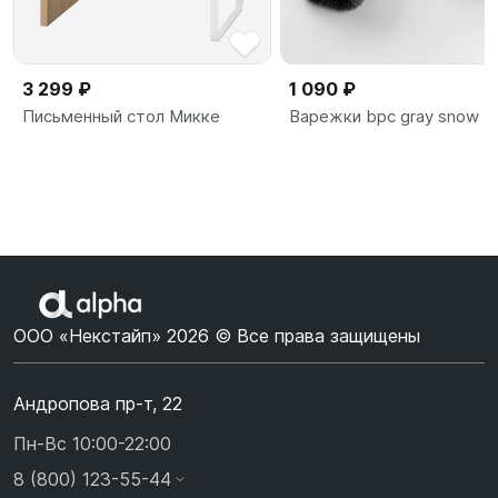
3 299 ₽
1 090 ₽
Письменный стол Микке
Варежки bpc gray snow
ООО «Некстайп» 2026 © Все права защищены
Андропова пр-т, 22
Пн-Вс 10:00-22:00
8 (800) 123-55-44