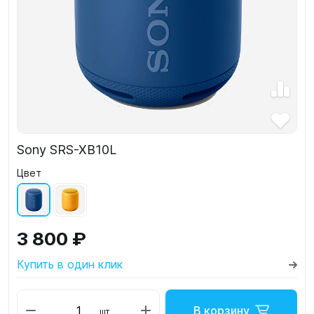
Sony SRS-XB10L
Цвет
3 800 ₽
Купить в один клик
В корзину
шт