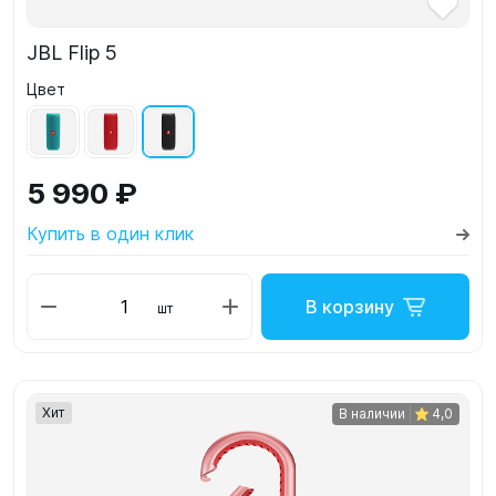
JBL Flip 5
Цвет
5 990 ₽
Купить в один клик
В корзину
шт
Хит
В наличии
4,0