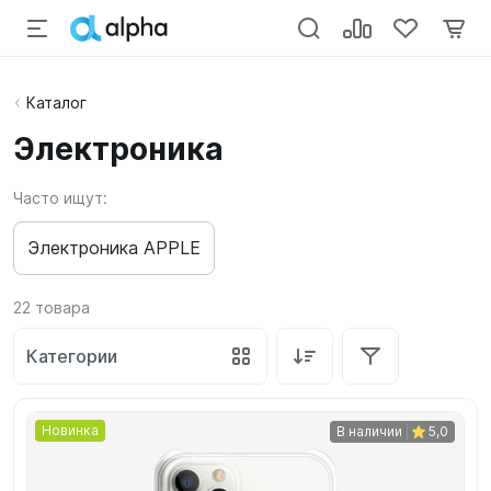
Каталог
Электроника
Часто ищут:
Электроника APPLE
22
товара
Категории
Новинка
В наличии
5,0