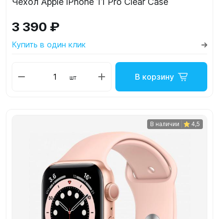
Чехол Apple iPhone 11 Pro Clear Case
3 390 ₽
Купить в один клик
В корзину
шт
В наличии
4,5