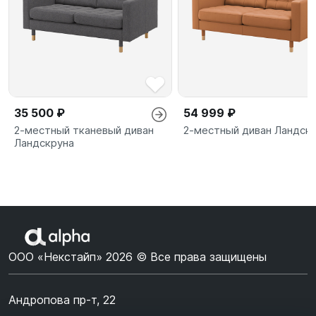
35 500 ₽
54 999 ₽
2-местный тканевый диван
2-местный диван Ландск
Ландскруна
ООО «Некстайп» 2026 © Все права защищены
Андропова пр-т, 22