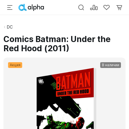
DC
Comics Batman: Under the
Red Hood (2011)
Акция
В наличии