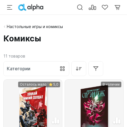
Настольные игры и комиксы
Комиксы
11
товаров
Категории
Осталось мало
5,0
В наличии