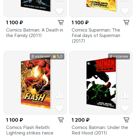
1 100 ₽
1 100 ₽
Comics Batman: A Death in
Comics Superman: The
the Family (2011)
Final days of Superman
(2017)
В наличии
5,0
В наличии
1 100 ₽
1 200 ₽
Comics Flash Rebith:
Comics Batman: Under the
Lightning strikes twice
Red Hood (2011)