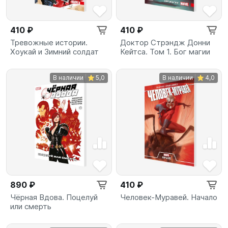
410 ₽
410 ₽
Тревожные истории.
Доктор Стрэндж Донни
Хоукай и Зимний солдат
Кейтса. Том 1. Бог магии
В наличии
5,0
В наличии
4,0
890 ₽
410 ₽
Чёрная Вдова. Поцелуй
Человек-Муравей. Начало
или смерть