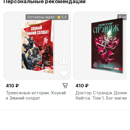
Персональные рекомендации
Осталось мало
5,0
В нал
410 ₽
410 ₽
Тревожные истории. Хоукай
Доктор Стрэндж Донни
и Зимний солдат
Кейтса. Том 1. Бог магии