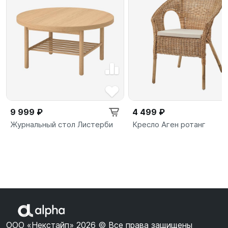
9 999 ₽
4 499 ₽
Журнальный стол Листерби
Кресло Аген ротанг
ООО «Некстайп» 2026 © Все права защищены