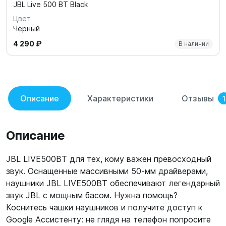
JBL Live 500 BT Black
Цвет
Черный
4 290 ₽
В наличии
Описание
Характеристики
Отзывы
1
Описание
JBL LIVE500BT для тех, кому важен превосходный
звук. Оснащенные массивными 50-мм драйверами,
наушники JBL LIVE500BT обеспечивают легендарный
звук JBL с мощным басом. Нужна помощь?
Коснитесь чашки наушников и получите доступ к
Google Ассистенту: не глядя на телефон попросите