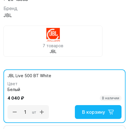
Бренд
JBL
7 товаров
JBL
JBL Live 500 BT White
Цвет
Белый
4 040 ₽
В наличии
В корзину
шт