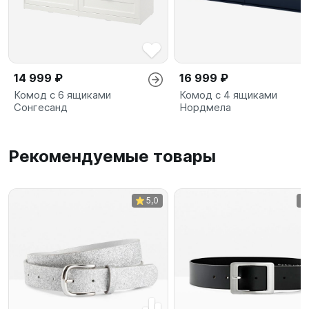
14 999 ₽
16 999 ₽
Комод с 6 ящиками
Комод с 4 ящиками
Сонгесанд
Нордмела
Рекомендуемые товары
5,0