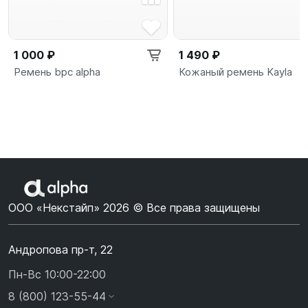
1 000 ₽
1 490 ₽
Ремень bpc alpha
Кожаный ремень Kayla
ООО «Некстайп» 2026 © Все права защищены
Андропова пр-т, 22
Пн-Вс 10:00-22:00
8 (800) 123-55-44