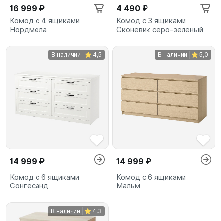
16 999 ₽
4 490 ₽
Комод с 4 ящиками
Комод с 3 ящиками
Нордмела
Сконевик серо-зеленый
В наличии
4,5
В наличии
5,0
14 999 ₽
14 999 ₽
Комод с 6 ящиками
Комод с 6 ящиками
Сонгесанд
Мальм
В наличии
4,3