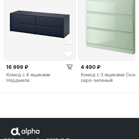
16 999 ₽
4 490 ₽
Комод с 4 ящиками
Комод с 3 ящиками Скон
Нордмела
серо-зеленый