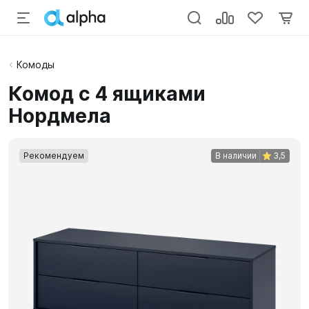
Комоды
Комод с 4 ящиками
Нордмела
Рекомендуем
В наличии
3,5