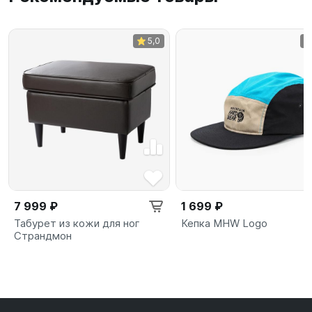
5,0
7 999 ₽
1 699 ₽
Табурет из кожи для ног
Кепка MHW Logo
Страндмон