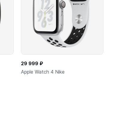
29 999 ₽
Apple Watch 4 Nike
ину
В корзину
шт