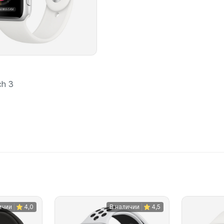
ch 3
Подробнее
ичии
4,0
В наличии
4,5