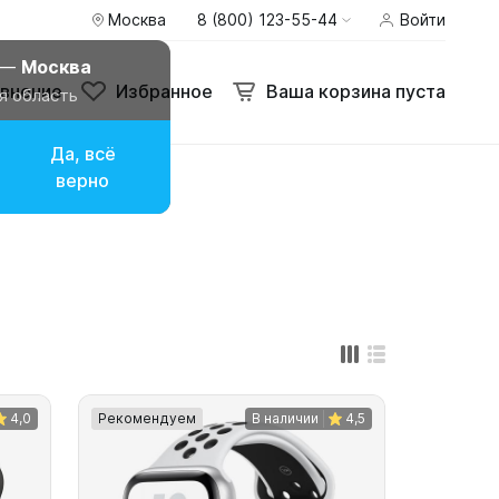
Москва
8 (800) 123-55-44
Войти
внение
Избранное
Ваша корзина пуста
 —
Москва
внение
Избранное
Ваша корзина пуста
я область
Да, всё
верно
4,0
Рекомендуем
В наличии
4,5