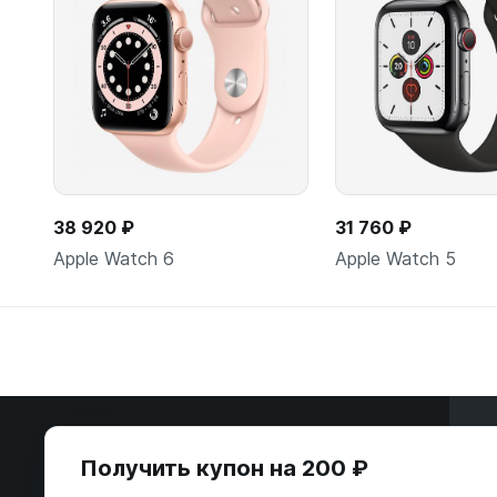
38 920 ₽
31 760 ₽
Apple Watch 6
Apple Watch 5
В корзину
В корзи
Э
Получить купон на 200 ₽
ООО «Некстайп» 2026 © Все права