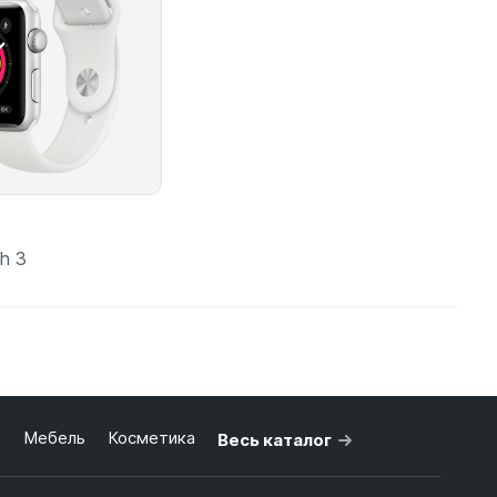
h 3
одробнее
ь
Мебель
Косметика
Весь каталог