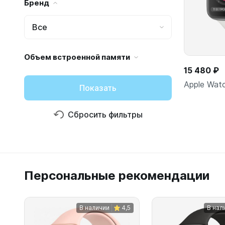
Бренд
Все
Объем встроенной памяти
15 480 ₽
Apple Wat
Показать
Сбросить фильтры
Персональные рекомендации
В наличии
4,5
В нал