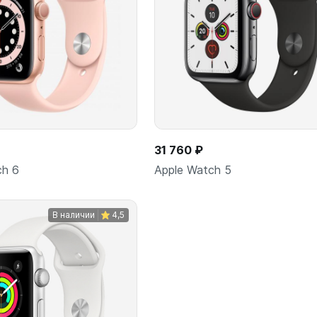
31 760 ₽
ch 6
Apple Watch 5
В наличии
4,5
В корзину
В корз
шт
шт