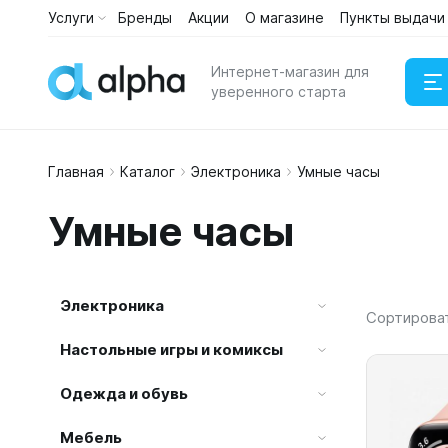
Услуги
Бренды
Акции
О магазине
Пункты выдачи
Каталог
Услуги
Интернет-магазин для
уверенного старта
Главная
Каталог
Электроника
Умные часы
Наушни
Умные часы
Портати
Электроника
Сортирова
Настольные игры и комиксы
Одежда и обувь
Мебель