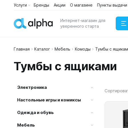
Услуги
Бренды
Акции
О магазине
Пункты выдачи
Каталог
Услуги
Интернет-магазин для
уверенного старта
Главная
Каталог
Мебель
Комоды
Тумбы с ящикам
Наушни
Тумбы с ящиками
Портати
Электроника
Сортирова
Настольные игры и комиксы
Одежда и обувь
Мебель