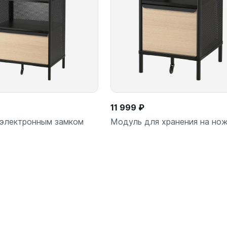
11 999 ₽
 электронным замком
Модуль для хранения на но
Подробнее
Подробнее