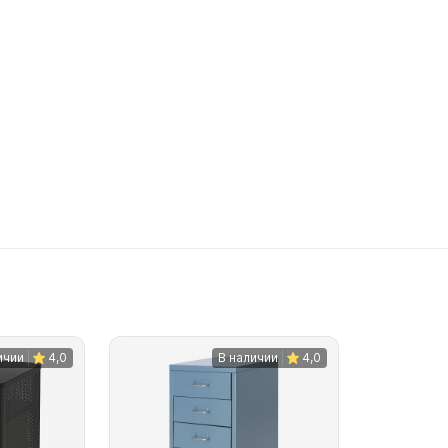
ичии
4,0
В наличии
4,0