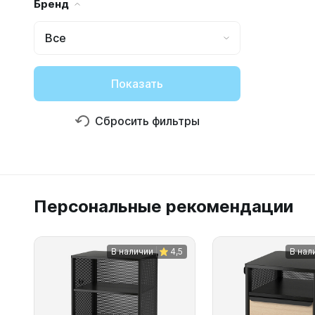
Бренд
Все
Показать
Сбросить фильтры
Персональные рекомендации
В наличии
4,5
В нал