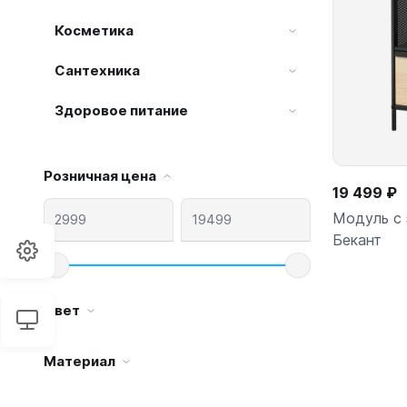
Косметика
Сантехника
Здоровое питание
Розничная цена
19 499 ₽
Модуль с
Бекант
Цвет
Материал