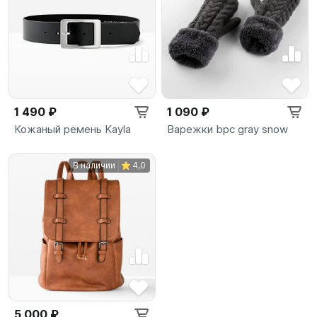
1 490 ₽
1 090 ₽
Кожаный ремень Kayla
Варежки bpc gray snow
В наличии
4,0
5 000 ₽