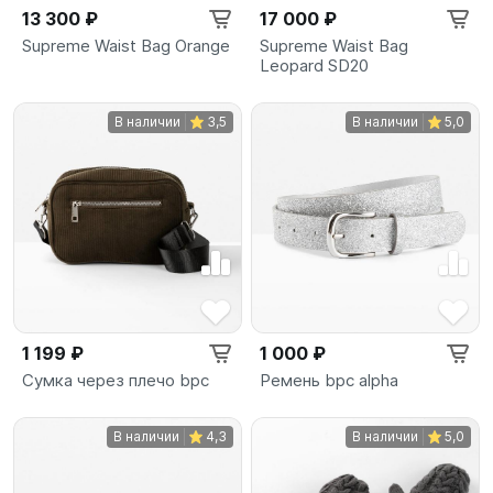
13 300 ₽
17 000 ₽
Supreme Waist Bag Orange
Supreme Waist Bag
Leopard SD20
В наличии
3,5
В наличии
5,0
1 199 ₽
1 000 ₽
Сумка через плечо bpc
Ремень bpc alpha
В наличии
4,3
В наличии
5,0