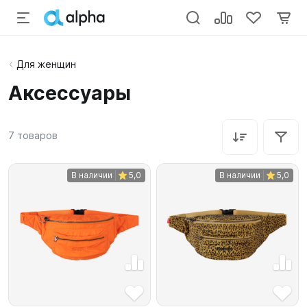
Для женщин
Аксессуары
7
товаров
В наличии
5,0
В наличии
5,0