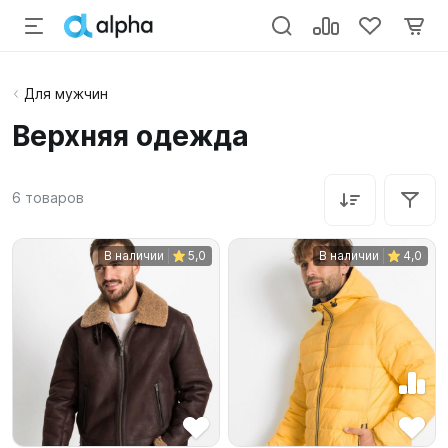
Для мужчин
Верхняя одежда
6
товаров
В наличии
5,0
В наличии
4,0