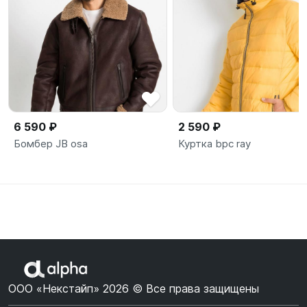
6 590 ₽
2 590 ₽
Бомбер JB osa
Куртка bpc ray
ООО «Некстайп» 2026 © Все права защищены