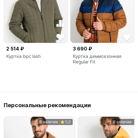
2 514 ₽
3 690 ₽
Куртка bpc lash
Куртка демисезонная
Regular Fit
Персональные рекомендации
В наличии
5,0
В наличии