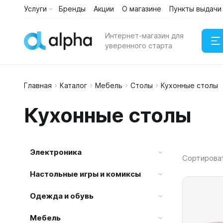
Услуги
Бренды
Акции
О магазине
Пункты выдачи
Каталог
Услуги
Интернет-магазин для
уверенного старта
Главная
Каталог
Мебель
Столы
Кухонные столы
Наушни
Кухонные столы
Портати
Электроника
Сортирова
Настольные игры и комиксы
Одежда и обувь
Мебель