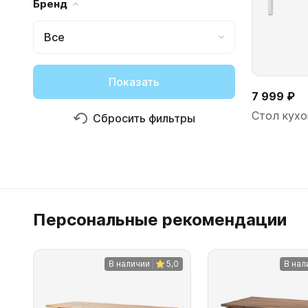
Бренд
Все
Показать
7 999 ₽
Стол кухо
Сбросить фильтры
Персональные рекомендации
В наличии
5,0
В нал