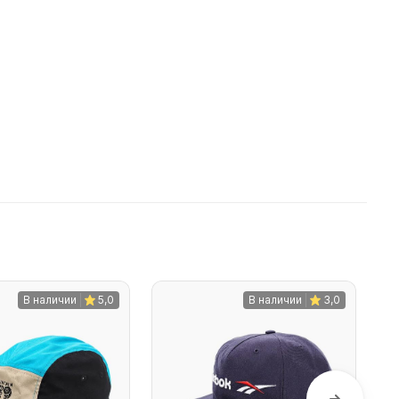
В наличии
5,0
В наличии
3,0