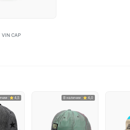
 VIN CAP
В корзину
шт
ичии
4,5
В наличии
4,0