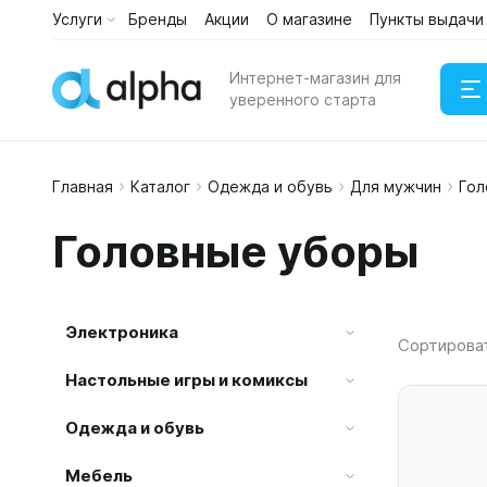
Услуги
Бренды
Акции
О магазине
Пункты выдачи
Каталог
Услуги
Интернет-магазин для
уверенного старта
Главная
Каталог
Одежда и обувь
Для мужчин
Гол
Наушни
Головные уборы
Портати
Электроника
Сортирова
Настольные игры и комиксы
Одежда и обувь
Мебель