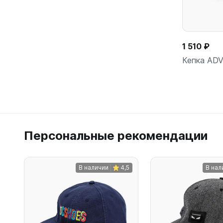
1 510 ₽
Кепка ADV
Персональные рекомендации
В наличии
4,5
В нал