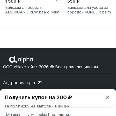
1 500 ₽
550 ₽
Бальзам дя бороды
Бальзам для ухода за
AMERICAN CREW beard balm
бородой KONDOR balm
ООО «Некстайп» 2026 © Все права защищены
Андропова пр-т, 22
Пн-Вс 10:00-22:00
Получить купон на 200 ₽
8 (800) 123-55-44
за подписку на выгодные акции
msk@alpha-demo.ru
Мы используем cookie Продолжая