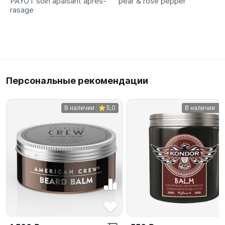
PAYOT soin apaisant apres-
pear & rose pepper
rasage
Персональные рекомендации
В наличии
5,0
В наличии