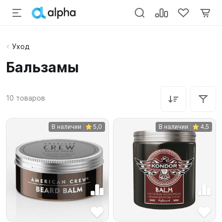
Уход
Бальзамы
10
товаров
В наличии
5,0
В наличии
4,5