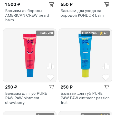
1 500 ₽
550 ₽
Бальзам дя бороды
Бальзам для ухода за
AMERICAN CREW beard
бородой KONDOR balm
balm
В наличии
В наличии
4,5
250 ₽
250 ₽
Бальзам для губ PURE
Бальзам для губ PURE
PAW PAW ointment
PAW PAW ointment passion
strawberry
fruit