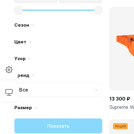
Сезон
Цвет
Узор
Бренд
Все
13 300 ₽
Supreme W
Размер
Показать
Акция