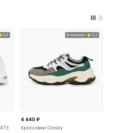
5,0
В наличии
3,3
4 440 ₽
LATE
Кроссовки Crosby