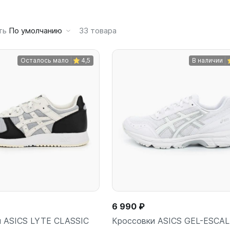
ть
По умолчанию
33
товара
Осталось мало
4,5
В наличии
6 990 ₽
 ASICS LYTE CLASSIC
Кроссовки ASICS GEL-ESCA