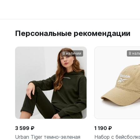
Персональные рекомендации
В наличии
В нал
3 599 ₽
1 190 ₽
Urban Tiger темно-зеленая
Набор с бейсболк