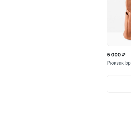
5 000 ₽
Рюкзак bp