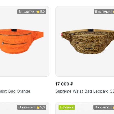
В наличии
5,0
В наличии
В корзину
В корз
шт
шт
17 000 ₽
aist Bag Orange
Supreme Waist Bag Leopard S
В наличии
5,0
Новинка
В наличии