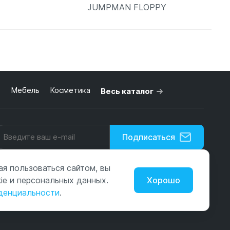
JUMPMAN FLOPPY
 корзину
В корзину
ь
Мебель
Косметика
Весь каталог
Подписаться
Оповещаем о новинках и акциях. Без рекламы и спама.
я пользоваться сайтом, вы
ie и персональных данных.
Хорошо
Политика обработки персональных данных
денциальности
.