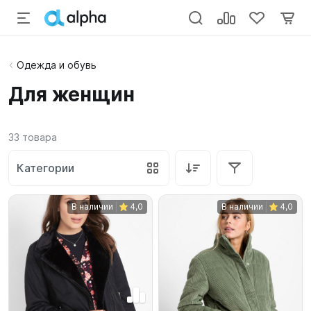
Одежда и обувь
Для женщин
33
товара
Категории
В наличии
4,0
В наличии
4,0