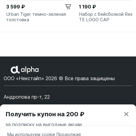
3 599 ₽
1 190 ₽
Urban Tiger темно-зеленая
Набор с бейсболкой Ree
толстовка
TE LOGO CAP
ООО «Некстайп» 2026 © Все права защищены
Андропова пр-т, 22
Пн-Вс 10:00-22:00
Получить купон на 200 ₽
8 (800) 123-55-44
за подписку на выгодные акции
msk@alpha-demo.ru
Мы используем cookie Продолжая