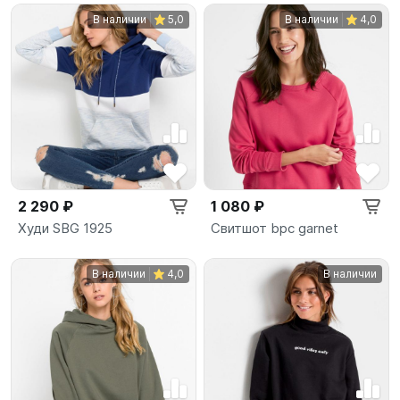
В наличии
5,0
В наличии
4,0
2 290 ₽
1 080 ₽
Худи SBG 1925
Свитшот bpc garnet
В наличии
4,0
В наличии